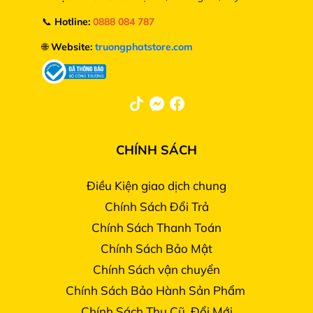
📞
Hotline:
0888 084 787
🌐
Website:
truongphatstore.com
CHÍNH SÁCH
Điều Kiện giao dịch chung
Chính Sách Đổi Trả
Chính Sách Thanh Toán
Chính Sách Bảo Mật
Chính Sách vận chuyển
Chính Sách Bảo Hành Sản Phẩm
Chính Sách Thu Cũ, Đổi Mới