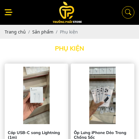
Trang chủ
Sản phẩm
Phụ kiện
PHỤ KIỆN
Cáp USB-C sang Lightning
Ốp Lưng iPhone Dẻo Trong
(1m)
Chống Sốc