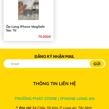
Ốp Lưng iPhone MagSafe
Sạc Từ
70.000đ
ĐĂNG KÝ NHẬN MAIL
THÔNG TIN LIÊN HỆ
TRƯỜNG PHÁT STORE | IPHONE LONG AN
📍
Địa chỉ:
54 Châu Thị Kim, P. Long An, Tây Ninh