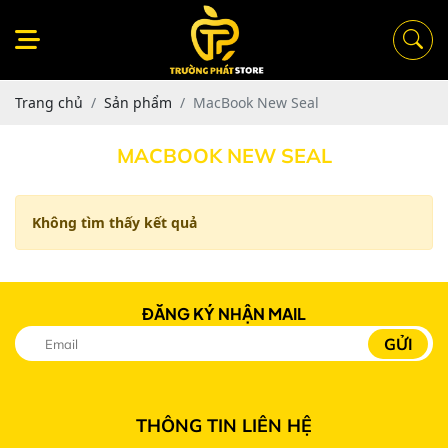
Trang chủ
Sản phẩm
MacBook New Seal
MACBOOK NEW SEAL
Không tìm thấy kết quả
ĐĂNG KÝ NHẬN MAIL
THÔNG TIN LIÊN HỆ