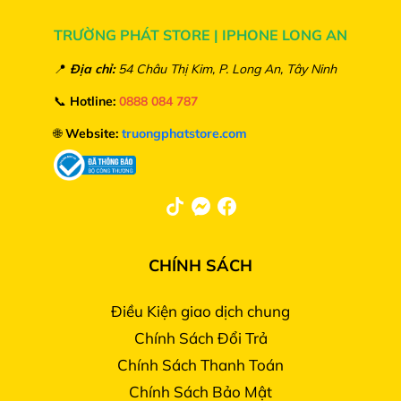
TRƯỜNG PHÁT STORE | IPHONE LONG AN
📍
Địa chỉ:
54 Châu Thị Kim, P. Long An, Tây Ninh
📞
Hotline:
0888 084 787
🌐
Website:
truongphatstore.com
CHÍNH SÁCH
Điều Kiện giao dịch chung
Chính Sách Đổi Trả
Chính Sách Thanh Toán
Chính Sách Bảo Mật