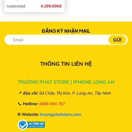
5.000.000đ
4.199.000đ
ĐĂNG KÝ NHẬN MAIL
THÔNG TIN LIÊN HỆ
TRƯỜNG PHÁT STORE | IPHONE LONG AN
📍
Địa chỉ:
54 Châu Thị Kim, P. Long An, Tây Ninh
📞
Hotline:
0888 084 787
🌐
Website:
truongphatstore.com