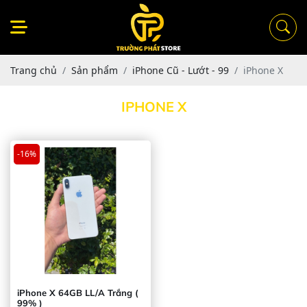
Trang chủ
Sản phẩm
iPhone Cũ - Lướt - 99
iPhone X
IPHONE X
-16%
iPhone X 64GB LL/A Trắng (
99% )