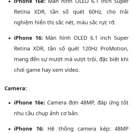
iPhone 16e:
Màn hình OLED 6.1 inch Super
Retina XDR, tần số quét 60Hz, cho trải
nghiệm hiển thị sắc nét, màu sắc rực rỡ.
iPhone 16:
Màn hình OLED 6.1 inch Super
Retina XDR, tần số quét 120Hz ProMotion,
mang đến sự mượt mà vượt trội, đặc biệt khi
chơi game hay xem video.
Camera:
iPhone 16e:
Camera đơn 48MP, đáp ứng tốt
nhu cầu chụp ảnh cơ bản.
iPhone 16:
Hệ thống camera kép: 48MP