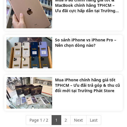
Mua iPad chính hãng giá tốt &
MacBook chính hãng TPHCM –
Ưu đãi cực hấp dẫn tại Trường
Phát Store
So sánh iPhone vs iPhone Pro –
Nên chọn dòng nào?
Mua iPhone chính hãng giá tốt
TPHCM – Ưu đãi trả góp & thu cũ
đổi mới tại Trường Phát Store