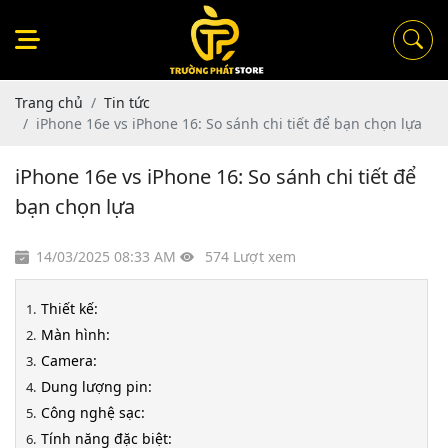
Trang chủ
Tin tức
iPhone 16e vs iPhone 16: So sánh chi tiết để bạn chọn lựa
iPhone 16e vs iPhone 16: So sánh chi tiết để
bạn chọn lựa
14/03/2025 08:33 AM
574 Lượt xem
Thiết kế:
Màn hình:
Camera:
Dung lượng pin:
Công nghệ sạc:
Tính năng đặc biệt: