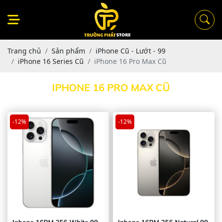
Trang chủ
Sản phẩm
iPhone Cũ - Lướt - 99
iPhone 16 Series Cũ
iPhone 16 Pro Max Cũ
IPHONE 16 PRO MAX CŨ
-12%
-12%