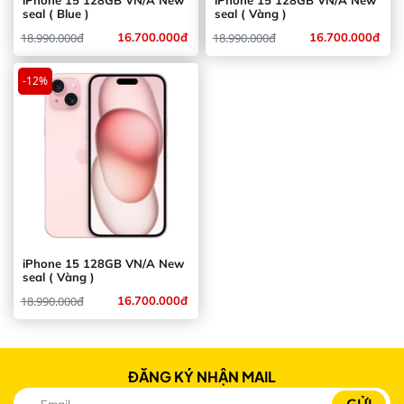
iPhone 15 128GB VN/A New
iPhone 15 128GB VN/A New
seal ( Blue )
seal ( Vàng )
18.990.000đ
16.700.000đ
18.990.000đ
16.700.000đ
-12%
iPhone 15 128GB VN/A New
seal ( Vàng )
18.990.000đ
16.700.000đ
ĐĂNG KÝ NHẬN MAIL