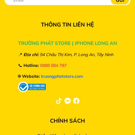
THÔNG TIN LIÊN HỆ
TRƯỜNG PHÁT STORE | IPHONE LONG AN
📍
Địa chỉ:
54 Châu Thị Kim, P. Long An, Tây Ninh
📞
Hotline:
0888 084 787
🌐
Website:
truongphatstore.com
CHÍNH SÁCH