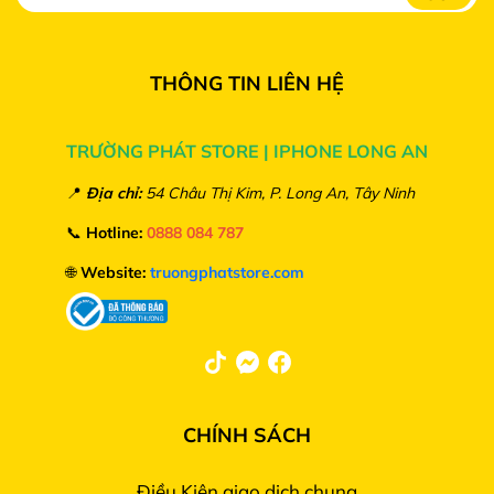
THÔNG TIN LIÊN HỆ
TRƯỜNG PHÁT STORE | IPHONE LONG AN
📍
Địa chỉ:
54 Châu Thị Kim, P. Long An, Tây Ninh
📞
Hotline:
0888 084 787
🌐
Website:
truongphatstore.com
CHÍNH SÁCH
Điều Kiện giao dịch chung