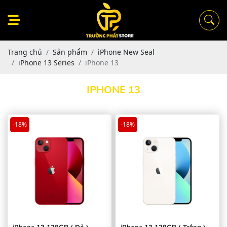
Trang chủ
Sản phẩm
iPhone New Seal
iPhone 13 Series
iPhone 13
IPHONE 13
-18%
-18%