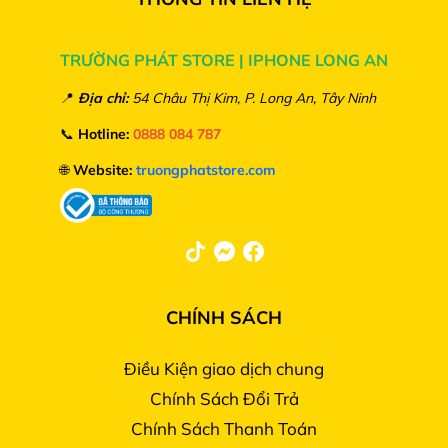
TRƯỜNG PHÁT STORE | IPHONE LONG AN
📍
Địa chỉ:
54 Châu Thị Kim, P. Long An, Tây Ninh
📞
Hotline:
0888 084 787
🌐
Website:
truongphatstore.com
CHÍNH SÁCH
Điều Kiện giao dịch chung
Chính Sách Đổi Trả
Chính Sách Thanh Toán