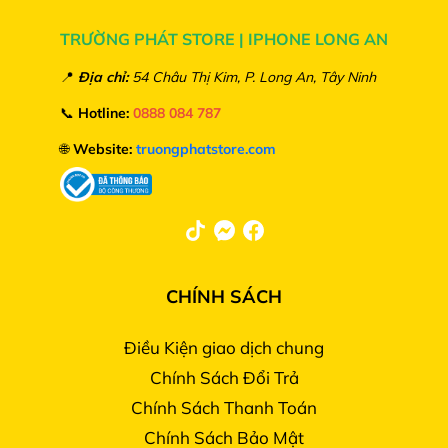
TRƯỜNG PHÁT STORE | IPHONE LONG AN
📍
Địa chỉ:
54 Châu Thị Kim, P. Long An, Tây Ninh
📞
Hotline:
0888 084 787
🌐
Website:
truongphatstore.com
CHÍNH SÁCH
Điều Kiện giao dịch chung
Chính Sách Đổi Trả
Chính Sách Thanh Toán
Chính Sách Bảo Mật